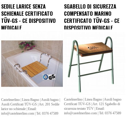
SEDILE LARICE SENZA
SGABELLO DI SICUREZZA
SCHIENALE CERTIFICATO
COMPENSATO MARINO
TÜV-GS - CE DISPOSITIVO
CERTIFICATO TÜV-GS - CE
MEDICALE
DISPOSITIVO MEDICALE
Castelmerlino | Linea Bagno | Ausili bagno
Castelmerlino | Linea Bagno | Ausili bagno |
Certificati TÜV-GS | Art. 121 Sgabello di
Ausili Certificati TÜV-GS | Art. 201 Sedile
sicurezza testato TÜV | Email:
larice no schienale | Email:
info@castelmerlino.com | Tel. 0376 47589
info@castelmerlino.com | Tel. 0376 47589