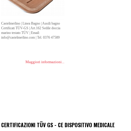
Castelmerlino | Linea Bagno | Ausili bagno
Certificati TÜV-GS | Art.162 Sedile doccia
marino testato TÜV | Email:
info@castelmerlino.com | Tel. 0376 47589
Maggiori informazioni...
CERTIFICAZIONI TÜV GS - CE DISPOSITIVO MEDICALE