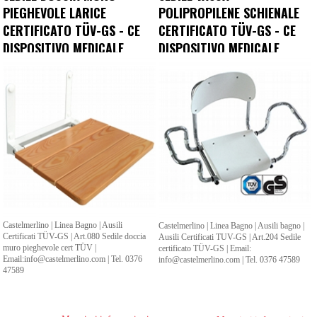
PIEGHEVOLE LARICE
POLIPROPILENE SCHIENALE
CERTIFICATO TÜV-GS - CE
CERTIFICATO TÜV-GS - CE
DISPOSITIVO MEDICALE
DISPOSITIVO MEDICALE
Castelmerlino | Linea Bagno | Ausili
Castelmerlino | Linea Bagno | Ausili bagno |
Certificati TÜV-GS | Art.080 Sedile doccia
Ausili Certificati TUV-GS | Art.204 Sedile
muro pieghevole cert TÜV |
certificato TÜV-GS | Email:
Email:info@castelmerlino.com | Tel. 0376
info@castelmerlino.com | Tel. 0376 47589
47589